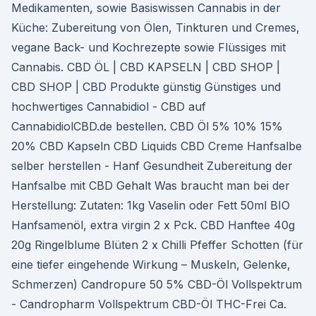
Medikamenten, sowie Basiswissen Cannabis in der
Küche: Zubereitung von Ölen, Tinkturen und Cremes,
vegane Back- und Kochrezepte sowie Flüssiges mit
Cannabis. CBD ÖL | CBD KAPSELN | CBD SHOP |
CBD SHOP | CBD Produkte günstig Günstiges und
hochwertiges Cannabidiol - CBD auf
CannabidiolCBD.de bestellen. CBD Öl 5% 10% 15%
20% CBD Kapseln CBD Liquids CBD Creme Hanfsalbe
selber herstellen - Hanf Gesundheit Zubereitung der
Hanfsalbe mit CBD Gehalt Was braucht man bei der
Herstellung: Zutaten: 1kg Vaselin oder Fett 50ml BIO
Hanfsamenöl, extra virgin 2 x Pck. CBD Hanftee 40g
20g Ringelblume Blüten 2 x Chilli Pfeffer Schotten (für
eine tiefer eingehende Wirkung – Muskeln, Gelenke,
Schmerzen) Candropure 50 5% CBD-Öl Vollspektrum
- Candropharm Vollspektrum CBD-Öl THC-Frei Ca.