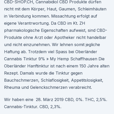
CBD-SHOP.CH, Cannabidiol CBD Produkte dürfen
nicht mit dem Körper, Haut, Gaumen, Schleimhäuten
in Verbindung kommen. Missachtung erfolgt auf
eigene Verantrwortung. Da CBD im Kt. ZH
pharmakologische Eigenschaften aufweist, sind CBD-
Produkte ohne Arzt oder Apotheker nicht handelbar
und nicht einzunehmen. Wir lehnen somit jegliche
Haftung ab. Trotzdem viel Spass bei Oberländer
Cannabis Tinktur 9% » My Hemp Schaffhausen Die
Oberländer Hanftinktur ist nach einem 150 Jahre alten
Rezept. Damals wurde die Tinktur gegen
Bauchschmerzen, Schlaflosigkeit, Appetitslosigkeit,
Rheuma und Gelenckschmerzen verabreicht.
Wir haben eine 28. März 2019 CBD, 0%. THC, 2,5%.
Cannabis-Tinktur. CBD, 2,3%.