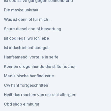
Ist cbd salve gut gegen sonnenbrand
Die maske unkraut
Was ist denn öl für mich_
Saure diesel cbd öl bewertung
Ist cbd legal wo ich lebe
Ist industriehanf cbd gut
Hanfsamenöl vorteile in seife
Können drogenhunde die stifte riechen
Medizinische hanfindustrie
Cw hanf fortgeschritten
Heilt das rauchen von unkraut allergien
Cbd shop elmhurst