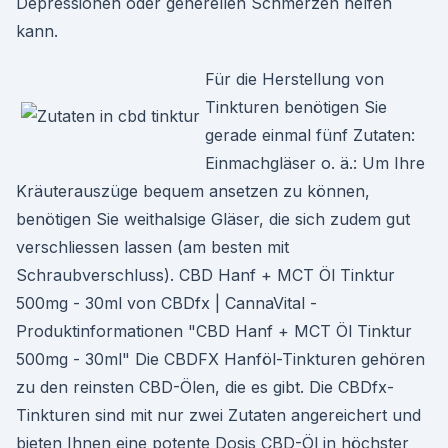
Depressionen oder generellen Schmerzen helfen
kann.
Für die Herstellung von
Tinkturen benötigen Sie
gerade einmal fünf Zutaten:
Einmachgläser o. ä.: Um Ihre
Kräuterauszüge bequem ansetzen zu können,
benötigen Sie weithalsige Gläser, die sich zudem gut
verschliessen lassen (am besten mit
Schraubverschluss). CBD Hanf + MCT Öl Tinktur
500mg - 30ml von CBDfx | CannaVital -
Produktinformationen "CBD Hanf + MCT Öl Tinktur
500mg - 30ml" Die CBDFX Hanföl-Tinkturen gehören
zu den reinsten CBD-Ölen, die es gibt. Die CBDfx-
Tinkturen sind mit nur zwei Zutaten angereichert und
bieten Ihnen eine potente Dosis CBD-Öl in höchster