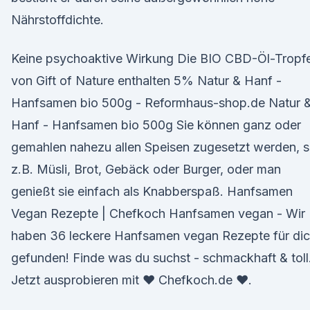
Nährstoffdichte.
Keine psychoaktive Wirkung Die BIO CBD-Öl-Tropf
von Gift of Nature enthalten 5% Natur & Hanf -
Hanfsamen bio 500g - Reformhaus-shop.de Natur 
Hanf - Hanfsamen bio 500g Sie können ganz oder
gemahlen nahezu allen Speisen zugesetzt werden, 
z.B. Müsli, Brot, Gebäck oder Burger, oder man
genießt sie einfach als Knabberspaß. Hanfsamen
Vegan Rezepte | Chefkoch Hanfsamen vegan - Wir
haben 36 leckere Hanfsamen vegan Rezepte für di
gefunden! Finde was du suchst - schmackhaft & toll
Jetzt ausprobieren mit ♥ Chefkoch.de ♥.