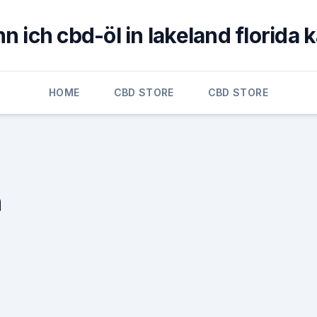
n ich cbd-öl in lakeland florida 
HOME
CBD STORE
CBD STORE
n