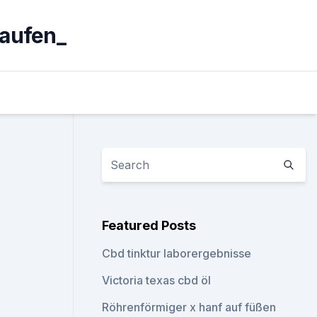
kaufen_
Featured Posts
Cbd tinktur laborergebnisse
Victoria texas cbd öl
Röhrenförmiger x hanf auf füßen