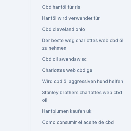
Cbd hanföl für rls
Hanföl wird verwendet für
Cbd cleveland ohio
Der beste weg charlottes web cbd öl
zu nehmen
Cbd oil awendaw sc
Charlottes web cbd gel
Wird cbd öl aggressiven hund helfen
Stanley brothers charlottes web cbd
oil
Hanfblumen kaufen uk
Como consumir el aceite de cbd