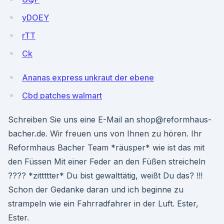
yDOEY
rTT
Ck
Ananas express unkraut der ebene
Cbd patches walmart
Schreiben Sie uns eine E-Mail an shop@reformhaus-
bacher.de. Wir freuen uns von Ihnen zu hören. Ihr
Reformhaus Bacher Team *räusper* wie ist das mit
den Füssen Mit einer Feder an den Füßen streicheln
???? *zittttter* Du bist gewalttätig, weißt Du das? !!!
Schon der Gedanke daran und ich beginne zu
strampeln wie ein Fahrradfahrer in der Luft. Ester,
Ester.