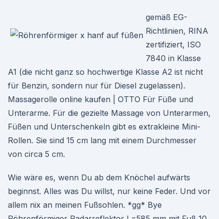
gemäß EG-
Richtlinien, RINA
zertifiziert, ISO
7840 in Klasse
A1 (die nicht ganz so hochwertige Klasse A2 ist nicht
für Benzin, sondern nur für Diesel zugelassen).
Massagerolle online kaufen | OTTO Für Füße und
Unterarme. Für die gezielte Massage von Unterarmen,
Füßen und Unterschenkeln gibt es extrakleine Mini-
Rollen. Sie sind 15 cm lang mit einem Durchmesser
von circa 5 cm.
Wie wäre es, wenn Du ab dem Knöchel aufwärts
beginnst. Alles was Du willst, nur keine Feder. Und vor
allem nix an meinen Fußsohlen. *gg* Bye
Röhrenförmiger Radarreflektor L=585 mm mit Fuß 10