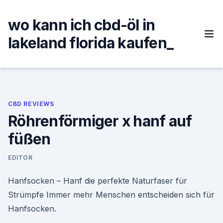
Skip
to
wo kann ich cbd-öl in
content
lakeland florida kaufen_
CBD REVIEWS
Röhrenförmiger x hanf auf
füßen
EDITOR
Hanfsocken – Hanf die perfekte Naturfaser für
Strümpfe Immer mehr Menschen entscheiden sich für
Hanfsocken.