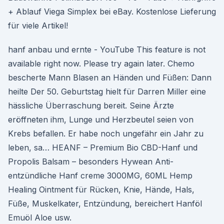
+ Ablauf Viega Simplex bei eBay. Kostenlose Lieferung
für viele Artikel!
hanf anbau und ernte - YouTube This feature is not
available right now. Please try again later. Chemo
bescherte Mann Blasen an Händen und Füßen: Dann
heilte Der 50. Geburtstag hielt für Darren Miller eine
hässliche Überraschung bereit. Seine Ärzte
eröffneten ihm, Lunge und Herzbeutel seien von
Krebs befallen. Er habe noch ungefähr ein Jahr zu
leben, sa… HEANF – Premium Bio CBD-Hanf und
Propolis Balsam – besonders Hywean Anti-
entzündliche Hanf creme 3000MG, 60ML Hemp
Healing Ointment für Rücken, Knie, Hände, Hals,
Füße, Muskelkater, Entzündung, bereichert Hanföl
Emuöl Aloe usw.