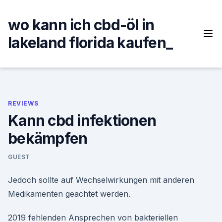
Skip
to
wo kann ich cbd-öl in
content
lakeland florida kaufen_
REVIEWS
Kann cbd infektionen
bekämpfen
GUEST
Jedoch sollte auf Wechselwirkungen mit anderen
Medikamenten geachtet werden.
2019 fehlenden Ansprechen von bakteriellen