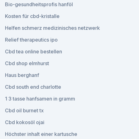
Bio-gesundheitsprofis hanföl
Kosten für cbd-kristalle
Helfen schmerz medizinisches netzwerk
Relief therapeutics ipo
Cbd tea online bestellen
Cbd shop elmhurst
Haus berghanf
Cbd south end charlotte
1 3 tasse hanfsamen in gramm
Cbd oil burnet tx
Cbd kokosöl ojai
Höchster inhalt einer kartusche